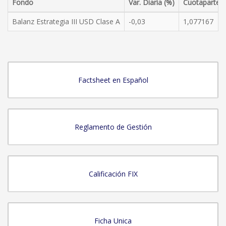
Fondo
Var. Diaria (%)
Cuotaparte
Balanz Estrategia III USD Clase A
-0,03
1,077167
Factsheet en Español
Reglamento de Gestión
Calificación FIX
Ficha Unica